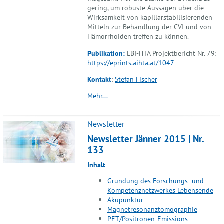
gering, um robuste Aussagen über die
Wirksamkeit von kapillarstabilisierenden
Mitteln zur Behandlung der CVI und von
Hämorrhoiden treffen zu können.
Publikation:
LBI-HTA Projektbericht Nr. 79:
https://eprints.aihta.at/1047
Kontakt
:
Stefan Fischer
Mehr...
Newsletter
Newsletter Jänner 2015 | Nr.
133
Inhalt
Gründung des Forschungs- und
Kompetenznetzwerkes Lebensende
Akupunktur
Magnetresonanztomographie
PET/Positronen-Emissions-