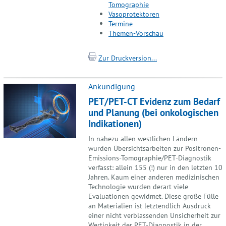
Tomographie
Vasoprotektoren
Termine
Themen-Vorschau
Zur Druckversion...
Ankündigung
PET/PET-CT Evidenz zum Bedarf
und Planung (bei onkologischen
Indikationen)
In nahezu allen westlichen Ländern
wurden Übersichtsarbeiten zur Positronen-
Emissions-Tomographie/PET-Diagnostik
verfasst: allein 155 (!) nur in den letzten 10
Jahren. Kaum einer anderen medizinischen
Technologie wurden derart viele
Evaluationen gewidmet. Diese große Fülle
an Materialien ist letztendlich Ausdruck
einer nicht verblassenden Unsicherheit zur
Wertigkeit der PET-Diagnostik in der