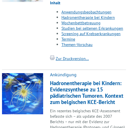
Inhalt
Anwendungsbeobachtungen
Hadronentherapie bei Kindern
Wochenbettbetreuung
Studien bei seltenen Erkrankungen
Screening auf Krebserkrankungen
Termine
Themen-Vorschau
Zur Druckversion...
Ankündigung
Hadronentherapie bei Kindern:
Evidenzsynthese zu 15
pädiatrischen Tumoren. Kontext
zum belgischen KCE-Bericht
Ein rezentes belgisches KCE-Assessment
befasste sich – als update des 2007
Berichts – nur mit der Evidenz zur
Hadronentherapie (Protonen- und C-Ionen)