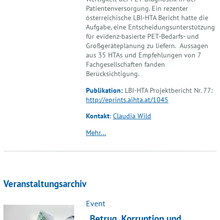
Patientenversorgung. Ein rezenter
österreichische LBI-HTA Bericht hatte die
Aufgabe, eine Entscheidungsunterstützung
für evidenz-basierte PET-Bedarfs- und
Großgeräteplanung zu liefern. Aussagen
aus 35 HTAs und Empfehlungen von 7
Fachgesellschaften fanden
Berücksichtigung.
Publikation:
LBI-HTA Projektbericht Nr. 77:
h
ttp://eprints.aihta.at/1045
Kontakt
:
Claudia Wild
Mehr...
Veranstaltungsarchiv
Event
„Betrug, Korruption und