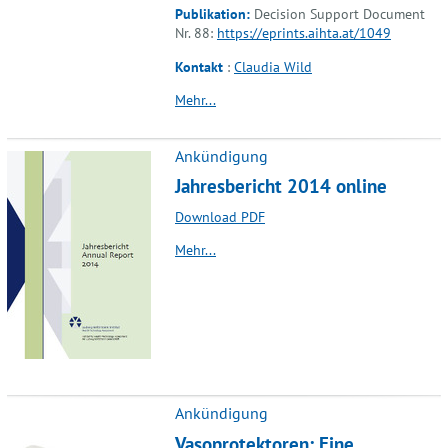
Publikation:
Decision Support Document
Nr. 88:
https://eprints.aihta.at/1049
Kontakt
:
Claudia Wild
Mehr...
Ankündigung
Jahresbericht 2014 online
Download PDF
Mehr...
Ankündigung
Vasoprotektoren: Eine