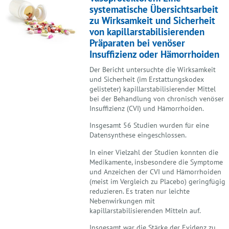
systematische Übersichtsarbeit
zu Wirksamkeit und Sicherheit
von kapillarstabilisierenden
Präparaten bei venöser
Insuffizienz oder Hämorrhoiden
Der Bericht untersuchte die Wirksamkeit
und Sicherheit (im Erstattungskodex
gelisteter) kapillarstabilisierender Mittel
bei der Behandlung von chronisch venöser
Insuffizienz (CVI) und Hämorrhoiden.
Insgesamt 56 Studien wurden für eine
Datensynthese eingeschlossen.
In einer Vielzahl der Studien konnten die
Medikamente, insbesondere die Symptome
und Anzeichen der CVI und Hämorrhoiden
(meist im Vergleich zu Placebo) geringfügig
reduzieren. Es traten nur leichte
Nebenwirkungen mit
kapillarstabilisierenden Mitteln auf.
Insgesamt war die Stärke der Evidenz zu