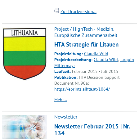
Zur Druckversion...
Project / HighTech - Medizin,
Europäische Zusammenarbeit
HTA Strategie für Litauen
Projektleitung:
Claudia Wild
Projektbearbeitung:
Claudia Wild
,
Tarquin
Mittermayr
Laufzeit:
Februar 2015 - Juli 2015
Publikation:
HTA Decision Support
Document Nr. 90a:
https://eprints.aihta.at/1064/
Mehr...
Newsletter
Newsletter Februar 2015 | Nr.
134