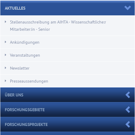
AKTUELLES
Stellenausschreibung am AIHTA - Wissenschaftliche:r
Mitarbeiter:in - Senior
Ankündigungen
Veranstaltungen
Newsletter
Presseaussendungen
ÜBER UNS
FORSCHUNGSGEBIETE
FORSCHUNGSPROJEKTE