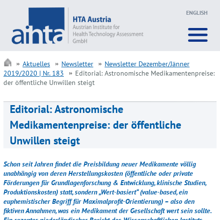
ENGLISH
Aktuelles
Newsletter
Newsletter Dezember/Jänner
2019/2020 | Nr. 183
Editorial: Astronomische Medikamentenpreise:
der öffentliche Unwillen steigt
Editorial: Astronomische
Medikamentenpreise: der öffentliche
Unwillen steigt
Schon seit Jahren findet die Preisbildung neuer Medikamente völlig
unabhängig von deren Herstellungskosten (öffentliche oder private
Förderungen für Grundlagenforschung & Entwicklung, klinische Studien,
Produktionskosten) statt, sondern „Wert-basiert“ (value-based, ein
euphemistischer Begriff für Maximalprofit-Orientierung) – also den
fiktiven Annahmen, was ein Medikament der Gesellschaft wert sein sollte.
Ein rezenter niederländischer Bericht des Wissenschaftlichen Instituts