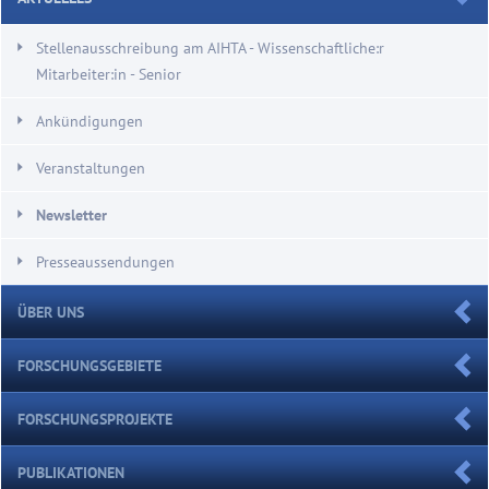
Stellenausschreibung am AIHTA - Wissenschaftliche:r
Mitarbeiter:in - Senior
Ankündigungen
Veranstaltungen
Newsletter
Presseaussendungen
ÜBER UNS
FORSCHUNGSGEBIETE
FORSCHUNGSPROJEKTE
PUBLIKATIONEN