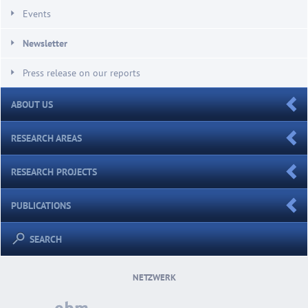
Events
Newsletter
Press release on our reports
ABOUT US
RESEARCH AREAS
RESEARCH PROJECTS
PUBLICATIONS
SEARCH
NETZWERK