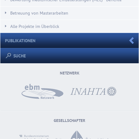
Betreuung von Masterarbeiten
Alle Projekte im Überblick
PUBLIKATIONEN
SUCHE
NETZWERK
GESELLSCHAFTER