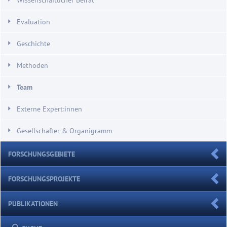
Evaluation
Geschichte
Methoden
Team
Externe Expert:innen
Gesellschafter & Organigramm
FORSCHUNGSGEBIETE
FORSCHUNGSPROJEKTE
PUBLIKATIONEN