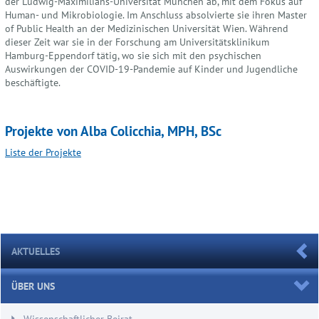
der Ludwig-Maximilians-Universität München ab, mit dem Fokus auf
Human- und Mikrobiologie. Im Anschluss absolvierte sie ihren Master
of Public Health an der Medizinischen Universität Wien. Während
dieser Zeit war sie in der Forschung am Universitätsklinikum
Hamburg-Eppendorf tätig, wo sie sich mit den psychischen
Auswirkungen der COVID-19-Pandemie auf Kinder und Jugendliche
beschäftigte.
Projekte von Alba Colicchia, MPH, BSc
Liste der Projekte
AKTUELLES
ÜBER UNS
Wissenschaftlicher Beirat